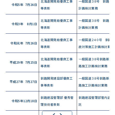
北海道開発局優良工事
一般国道３８号 釧路市
令和5年
7月26日
等表彰
計画検討業務
北海道開発局優良工事
一般国道３８号 釧路市
令和3年
8月1日
等表彰
計画検討業務
北海道開発局優良工事
一般国道２４０号 釧路
令和元年
7月26日
等表彰
故対策施工計画検討業務
北海道開発局優良工事
一般国道３８号釧路新道
平成29年
7月25日
等表彰
路施工計画検討業務
釧路開発
建設部
優良工
一般国道３８号釧路新道
平成27年
7月27日
事等表彰
路施工計画検討業務
釧路建設管理部 優秀管
釧路建設管理部管内道路
令和5年
12月18日
理技術者表彰
託