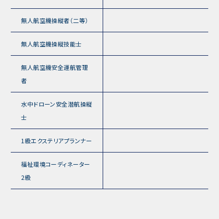
無人航空機操縦者（二等）
無人航空機操縦技能士
無人航空機安全運航管理
者
水中ドローン安全潜航操縦
士
1級エクステリアプランナー
福祉環境コーディネーター
2級