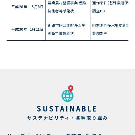
農業農村整備事業 優秀
通作条件（基幹農道保全
平成28年
3月8日
技術者等感謝状
調査６１
釧路市阿寒湖畔浄水場
阿寒湖畔浄水場更新場外
平成30年
2月21日
更新工事感謝状
業務委託
SUSTAINABLE
サステナビリティ・各種取り組み