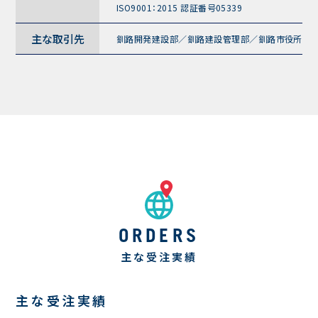
ISO9001：2015 認証番号05339
主な取引先
釧路開発
建設部
／
釧路建設管理部／
釧路市役所／
ORDERS
主な受注実績
主な受注実績