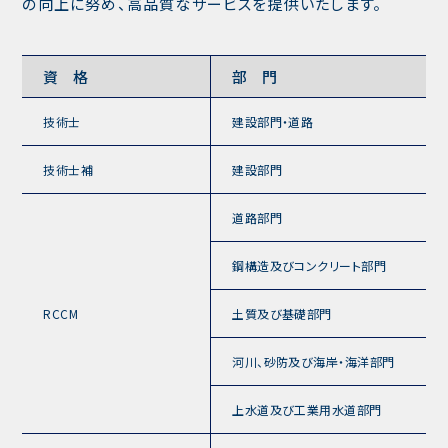
の向上に努め、高品質なサービスを提供いたします。
資 格
部 門
技術士
建設部門・道路
技術士補
建設部門
道路部門
鋼構造及びコンクリート部門
RCCM
土質及び基礎部門
河川、砂防及び海岸・海洋部門
上水道及び工業用水道部門