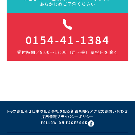
あらかじめご了承ください
0154-41-1384
受付時間／9:00〜17:00（月〜金）
※祝日を除く
トップ
お知らせ
仕事を知る
会社を知る
釧路を知る
アクセス
お問い合わせ
採用情報
プライバシーポリシー
FOLLOW ON FACEBOOK